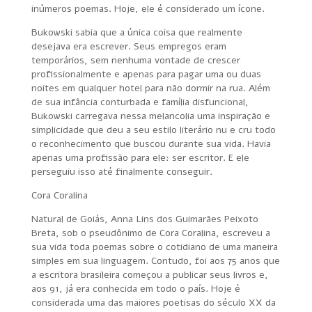
inúmeros poemas. Hoje, ele é considerado um ícone.
Bukowski sabia que a única coisa que realmente
desejava era escrever. Seus empregos eram
temporários, sem nenhuma vontade de crescer
profissionalmente e apenas para pagar uma ou duas
noites em qualquer hotel para não dormir na rua. Além
de sua infância conturbada e família disfuncional,
Bukowski carregava nessa melancolia uma inspiração e
simplicidade que deu a seu estilo literário nu e cru todo
o reconhecimento que buscou durante sua vida. Havia
apenas uma profissão para ele: ser escritor. E ele
perseguiu isso até finalmente conseguir.
Cora Coralina
Natural de Goiás, Anna Lins dos Guimarães Peixoto
Breta, sob o pseudônimo de Cora Coralina, escreveu a
sua vida toda poemas sobre o cotidiano de uma maneira
simples em sua linguagem. Contudo, foi aos 75 anos que
a escritora brasileira começou a publicar seus livros e,
aos 91, já era conhecida em todo o país. Hoje é
considerada uma das maiores poetisas do século XX da