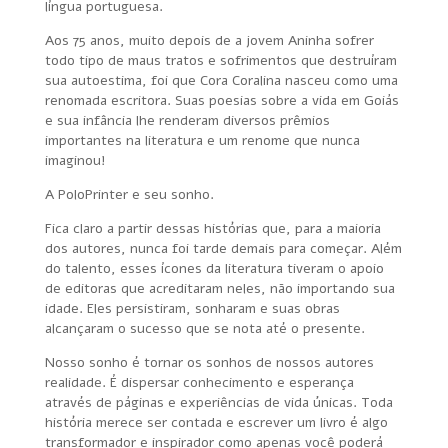
língua portuguesa.
Aos 75 anos, muito depois de a jovem Aninha sofrer
todo tipo de maus tratos e sofrimentos que destruíram
sua autoestima, foi que Cora Coralina nasceu como uma
renomada escritora. Suas poesias sobre a vida em Goiás
e sua infância lhe renderam diversos prêmios
importantes na literatura e um renome que nunca
imaginou!
A PoloPrinter e seu sonho.
Fica claro a partir dessas histórias que, para a maioria
dos autores, nunca foi tarde demais para começar. Além
do talento, esses ícones da literatura tiveram o apoio
de editoras que acreditaram neles, não importando sua
idade. Eles persistiram, sonharam e suas obras
alcançaram o sucesso que se nota até o presente.
Nosso sonho é tornar os sonhos de nossos autores
realidade. É dispersar conhecimento e esperança
através de páginas e experiências de vida únicas. Toda
história merece ser contada e escrever um livro é algo
transformador e inspirador como apenas você poderá