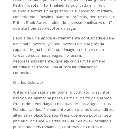
Pedra Filosofal”, foi finalmente publicado em 1997,
quando a autora tinha 32 anos. O sucesso foi imediato,
concedendo a Rowling inúmeros prêmios, dentre eles, o
British Book Awards, além do sucesso e milhares de fãs
que até hoje são devotos da saga.
Depois de uma época extremamente conturbada e sem
nada para investir, Joanne investiu em sua própria
capacidade, na história que imaginou e teve como
tarefa de suas horas vagas. Foi assim,
despretensiosamente, que ela criou um fenômeno
mundial e se tornou uma autora mundialmente
conhecida.
Charles Bukowski
Antes de conseguir seu primeiro contrato, o escritor
nascido na Alemanha passou a maior parte da sua vida
frustrado e embriagado nas ruas de Los Angeles, nos
Estados Unidos. Foi somente aos 49 anos que a editora
alternativa Black Sparrow Press ofereceu publicar seu
primeiro romance – Cartas na Rua. Bukowski terminou
publicando seis romances, centenas de contos e