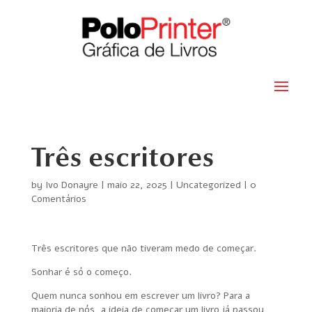
Três escritores
by
Ivo Donayre
|
maio 22, 2025
|
Uncategorized
|
0
Comentários
Três escritores que não tiveram medo de começar.
Sonhar é só o começo.
Quem nunca sonhou em escrever um livro? Para a
maioria de nós, a ideia de começar um livro já passou