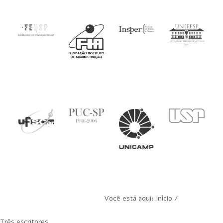
Você está aqui: Início /
Três escritores