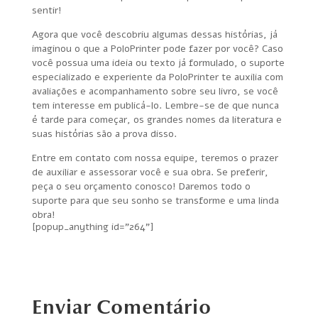
sentir!
Agora que você descobriu algumas dessas histórias, já
imaginou o que a PoloPrinter pode fazer por você? Caso
você possua uma ideia ou texto já formulado, o suporte
especializado e experiente da PoloPrinter te auxilia com
avaliações e acompanhamento sobre seu livro, se você
tem interesse em publicá-lo. Lembre-se de que nunca
é tarde para começar, os grandes nomes da literatura e
suas histórias são a prova disso.
Entre em contato com nossa equipe, teremos o prazer
de auxiliar e assessorar você e sua obra. Se preferir,
peça o seu orçamento conosco! Daremos todo o
suporte para que seu sonho se transforme e uma linda
obra!
[popup_anything id="264"]
Enviar Comentário