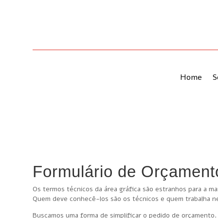
Home
S
Formulário de Orçamento
Os termos técnicos da área gráfica são estranhos para a ma
Quem deve conhecê-los são os técnicos e quem trabalha nest
Buscamos uma forma de simplificar o pedido de orçamento.