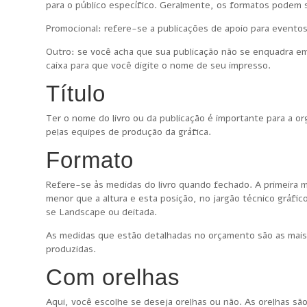
para o público específico. Geralmente, os formatos podem s
Promocional: refere-se a publicações de apoio para eventos
Outro: se você acha que sua publicação não se enquadra em
caixa para que você digite o nome de seu impresso.
Título
Ter o nome do livro ou da publicação é importante para a o
pelas equipes de produção da gráfica.
Formato
Refere-se às medidas do livro quando fechado. A primeira med
menor que a altura e esta posição, no jargão técnico gráfi
se Landscape ou deitada.
As medidas que estão detalhadas no orçamento são as mai
produzidas.
Com orelhas
Aqui, você escolhe se deseja orelhas ou não. As orelhas sã