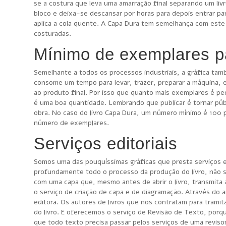
se a costura que leva uma amarração final separando um livr
bloco e deixa-se descansar por horas para depois entrar pa
aplica a cola quente. A Capa Dura tem semelhança com este
costuradas.
Mínimo de exemplares p
Semelhante a todos os processos industriais, a gráfica ta
consome um tempo para levar, trazer, preparar a máquina, 
ao produto final. Por isso que quanto mais exemplares é pe
é uma boa quantidade. Lembrando que publicar é tornar púb
obra. No caso do livro Capa Dura, um número mínimo é 100 p
número de exemplares.
Serviços editoriais
Somos uma das pouquíssimas gráficas que presta serviços e
profundamente todo o processo da produção do livro, não 
com uma capa que, mesmo antes de abrir o livro, transmita a
o serviço de criação de capa e de diagramação. Através do 
editora. Os autores de livros que nos contratam para tramit
do livro. E oferecemos o serviço de Revisão de Texto, por
que todo texto precisa passar pelos serviços de uma revisor