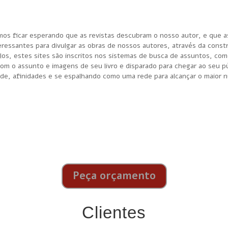
mos ficar esperando que as revistas descubram o nosso autor, e que as 
ressantes para divulgar as obras de nossos autores, através da const
ulos, estes sites são inscritos nos sistemas de busca de assuntos, com
om o assunto e imagens de seu livro e disparado para chegar ao seu p
idade, afinidades e se espalhando como uma rede para alcançar o maior
Peça orçamento
Clientes