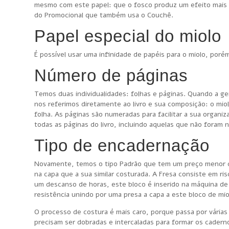
mesmo com este papel: que o fosco produz um efeito mais ag
do Promocional que também usa o Couchê.
Papel especial do miolo
É possível usar uma infinidade de papéis para o miolo, por
Número de páginas
Temos duas individualidades: folhas e páginas. Quando a g
nos referimos diretamente ao livro e sua composição: o mi
folha. As páginas são numeradas para facilitar a sua organi
todas as páginas do livro, incluindo aquelas que não foram
Tipo de encadernação
Novamente, temos o tipo Padrão que tem um preço menor qu
na capa que a sua similar costurada. A Fresa consiste em ri
um descanso de horas, este bloco é inserido na máquina de
resistência unindo por uma presa a capa a este bloco de mio
O processo de costura é mais caro, porque passa por vária
precisam ser dobradas e intercaladas para formar os caderno