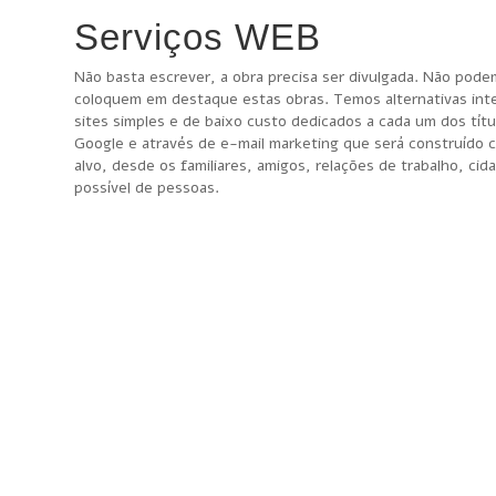
Serviços WEB
Não basta escrever, a obra precisa ser divulgada. Não pode
coloquem em destaque estas obras. Temos alternativas inte
sites simples e de baixo custo dedicados a cada um dos tít
Google e através de e-mail marketing que será construído c
alvo, desde os familiares, amigos, relações de trabalho, c
possível de pessoas.