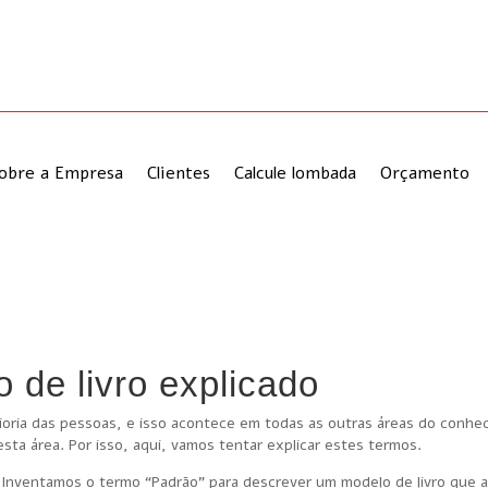
obre a Empresa
Clientes
Calcule lombada
Orçamento
 de livro explicado
ioria das pessoas, e isso acontece em todas as outras áreas do conhe
a área. Por isso, aqui, vamos tentar explicar estes termos.
 Inventamos o termo “Padrão” para descrever um modelo de livro que 