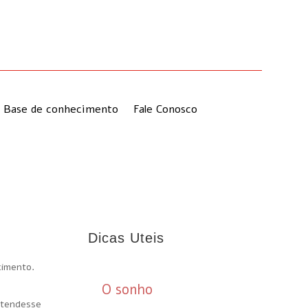
Base de conhecimento
Fale Conosco
Dicas Uteis
cimento.
O sonho
atendesse