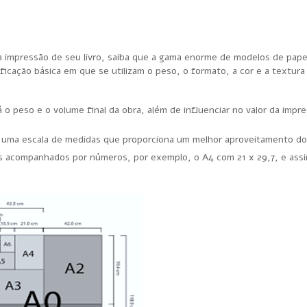
a impressão de seu livro, saiba que a gama enorme de modelos de pape
ficação básica em que se utilizam o peso, o formato, a cor e a textur
á o peso e o volume final da obra, além de influenciar no valor da impr
e uma escala de medidas que proporciona um melhor aproveitamento do
s acompanhados por números, por exemplo, o A4 com 21 x 29,7, e ass