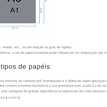
 telado, etc., ou em relação ao grau de rigidez.
arência, a cor do papel escolhida pode influenciar na composição das c
 tipos de papéis
as internas de celulose pré-branqueada e a última de dupla aplicação 
he confere extrema resistência e sua gramatura mais usada é a de 25
 uma categoria de grande importância na impressão dos mais diversos 
 90 g a 300 g.