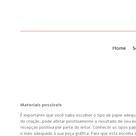
Home
S
Materiais possíveis
É importante que você saiba escolher o tipo de papel adequa
da criação, pode afetar positivamente o resultado de seu livr
recepção positiva por parte do leitor. Conhecer os tipos pa
o mais adequado à sua peça gráfica. Para que esta escolha se