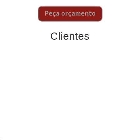
Peça orçamento
Clientes
o