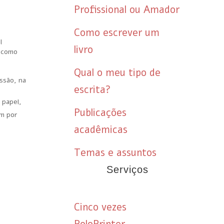
Profissional ou Amador
Como escrever um
l
livro
a como
Qual o meu tipo de
essão, na
escrita?
 papel,
Publicações
im por
acadêmicas
Temas e assuntos
Serviços
Cinco vezes