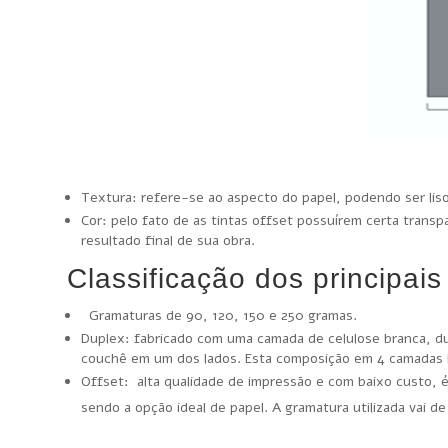
Textura: refere-se ao aspecto do papel, podendo ser liso,
Cor: pelo fato de as tintas offset possuírem certa transp
resultado final de sua obra.
Classificação dos principais
Gramaturas de 90, 120, 150 e 250 gramas.
Duplex: fabricado com uma camada de celulose branca, du
couchê em um dos lados. Esta composição em 4 camadas l
Offset: alta qualidade de impressão e com baixo custo, é
sendo a opção ideal de papel. A gramatura utilizada vai de