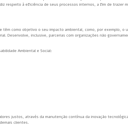
iz respeito à eficiência de seus processos internos, a fim de trazer m
que têm como objetivo o seu impacto ambiental, como, por exemplo, o 
orial. Desenvolve, inclusive, parcerias com organizações não govername
abilidade Ambiental e Social:
valores justos, através da manutenção contínua da inovação tecnológic
 demais clientes.