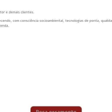
tor e demais clientes.
rnecendo, com consciência socioambiental, tecnologias de ponta, qualid
 venda.