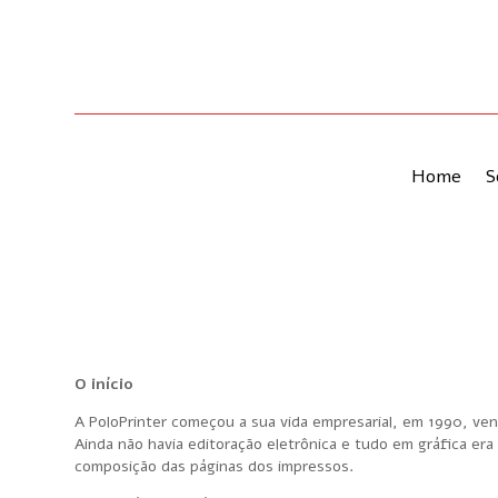
Home
S
O início
A PoloPrinter começou a sua vida empresarial, em 1990, vend
Ainda não havia editoração eletrônica e tudo em gráfica er
composição das páginas dos impressos.