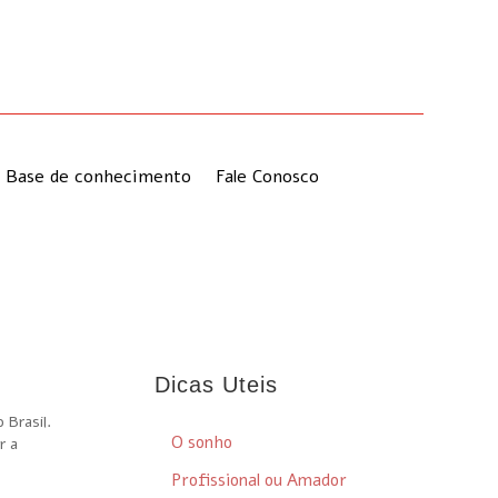
Base de conhecimento
Fale Conosco
Dicas Uteis
 Brasil.
O sonho
r a
Profissional ou Amador