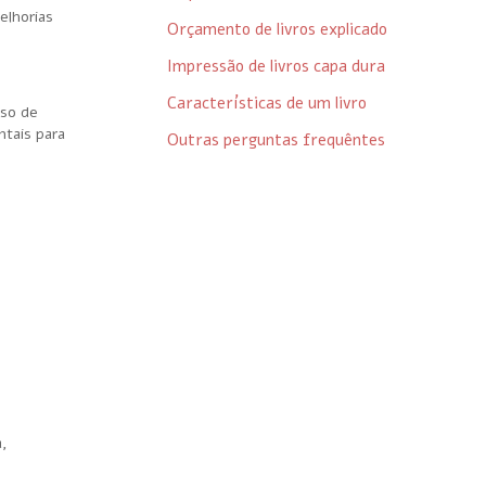
elhorias
Orçamento de livros explicado
Impressão de livros capa dura
Características de um livro
uso de
ntais para
Outras perguntas frequêntes
a,