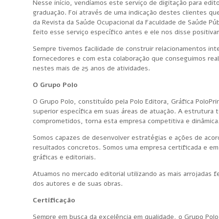
Nesse início, vendíamos este serviço de digitação para edi
graduação. Foi através de uma indicação destes clientes qu
da Revista da Saúde Ocupacional da Faculdade de Saúde Pú
feito esse serviço específico antes e ele nos disse positiv
Sempre tivemos facilidade de construir relacionamentos int
fornecedores e com esta colaboração que conseguimos realiza
nestes mais de 25 anos de atividades.
O Grupo Polo
O Grupo Polo, constituído pela Polo Editora, Gráfica PoloPri
superior específica em suas áreas de atuação. A estrutura t
comprometidos, torna esta empresa competitiva e dinâmica
Somos capazes de desenvolver estratégias e ações de acor
resultados concretos. Somos uma empresa certificada e em
gráficas e editoriais.
Atuamos no mercado editorial utilizando as mais arrojadas 
dos autores e de suas obras.
Certificação
Sempre em busca da excelência em qualidade, o Grupo Polo