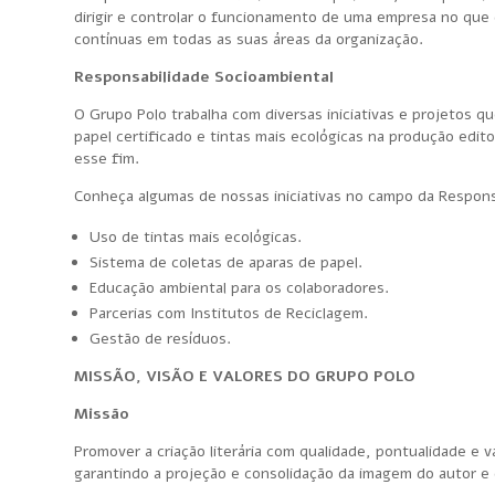
dirigir e controlar o funcionamento de uma empresa no que d
contínuas em todas as suas áreas da organização.
Responsabilidade Socioambiental
O Grupo Polo trabalha com diversas iniciativas e projetos 
papel certificado e tintas mais ecológicas na produção edit
esse fim.
Conheça algumas de nossas iniciativas no campo da Respons
Uso de tintas mais ecológicas.
Sistema de coletas de aparas de papel.
Educação ambiental para os colaboradores.
Parcerias com Institutos de Reciclagem.
Gestão de resíduos.
MISSÃO, VISÃO E VALORES DO GRUPO POLO
Missão
Promover a criação literária com qualidade, pontualidade e 
garantindo a projeção e consolidação da imagem do autor e