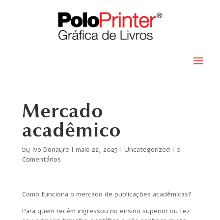
Mercado
acadêmico
by
Ivo Donayre
|
maio 22, 2025
|
Uncategorized
|
0
Comentários
Como funciona o mercado de publicações acadêmicas?
Para quem recém ingressou no ensino superior ou fez