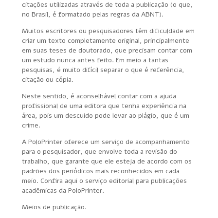
citações utilizadas através de toda a publicação (o que,
no Brasil, é formatado pelas regras da ABNT).
Muitos escritores ou pesquisadores têm dificuldade em
criar um texto completamente original, principalmente
em suas teses de doutorado, que precisam contar com
um estudo nunca antes feito. Em meio a tantas
pesquisas, é muito difícil separar o que é referência,
citação ou cópia.
Neste sentido, é aconselhável contar com a ajuda
profissional de uma editora que tenha experiência na
área, pois um descuido pode levar ao plágio, que é um
crime.
A PoloPrinter oferece um serviço de acompanhamento
para o pesquisador, que envolve toda a revisão do
trabalho, que garante que ele esteja de acordo com os
padrões dos periódicos mais reconhecidos em cada
meio. Confira aqui o serviço editorial para publicações
acadêmicas da PoloPrinter.
Meios de publicação.