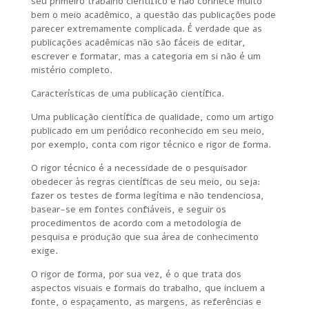
seu primeiro trabalho científico e não conhece muito
bem o meio acadêmico, a questão das publicações pode
parecer extremamente complicada. É verdade que as
publicações acadêmicas não são fáceis de editar,
escrever e formatar, mas a categoria em si não é um
mistério completo.
Características de uma publicação científica.
Uma publicação científica de qualidade, como um artigo
publicado em um periódico reconhecido em seu meio,
por exemplo, conta com rigor técnico e rigor de forma.
O rigor técnico é a necessidade de o pesquisador
obedecer às regras científicas de seu meio, ou seja:
fazer os testes de forma legítima e não tendenciosa,
basear-se em fontes confiáveis, e seguir os
procedimentos de acordo com a metodologia de
pesquisa e produção que sua área de conhecimento
exige.
O rigor de forma, por sua vez, é o que trata dos
aspectos visuais e formais do trabalho, que incluem a
fonte, o espaçamento, as margens, as referências e