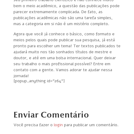
bem o meio acadêmico, a questão das publicações pode
parecer extremamente complicada. De fato, as
publicações acadêmicas não são uma tarefa simples,
mas a categoria em si não é um mistério completo.
Agora que você já conhece o básico, como formato e
meios pelos quais pode publicar sua pesquisa, já está
pronto para escolher um tema! Ter textos publicados te
ajudará muito nos tão sonhados títulos de mestre e
doutor, e até em uma bolsa internacional. Quer deixar
seu trabalho o mais profissional possível? Entre em
contato com a gente. Vamos adorar te ajudar nessa
jornada!
[popup_anything id="264"]
Enviar Comentário
Você precisa fazer o
login
para publicar um comentário.